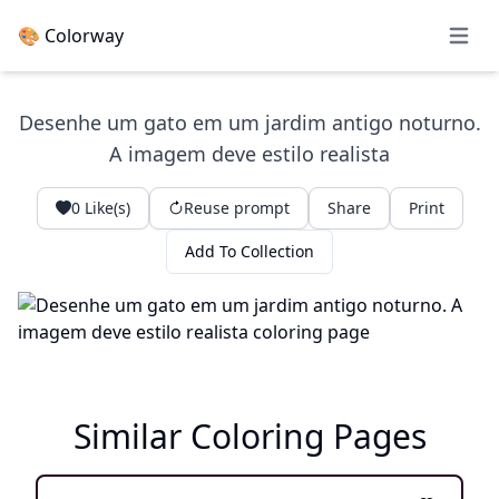
🎨 Colorway
Open 
Desenhe um gato em um jardim antigo noturno.
A imagem deve estilo realista
0
Like(s)
Reuse prompt
Share
Print
Add To Collection
Similar Coloring Pages