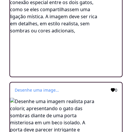
Desenhe uma imagem realista para colorir, apresentando o gato das sombras diante de uma porta misteriosa em um beco isolado. A porta deve parecer intrigante e convidativa, despertando a curiosidade dos leitores sobre o que pode estar por trás dela. A imagem deve ser rica em detalhes, sem sombras ou cores adicionais
0