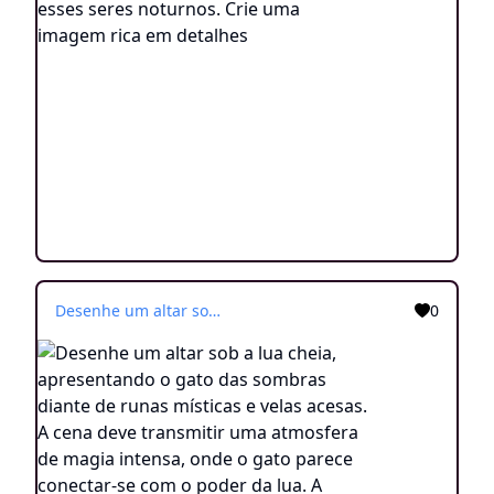
Desenhe um altar sob a lua cheia, apresentando o gato das sombras diante de runas místicas e velas acesas. A cena deve transmitir uma atmosfera de magia intensa, onde o gato parece conectar-se com o poder da lua. A imagem deve ser rica em detalhes, estilo realista, sem sombras ou cores adicionais
0