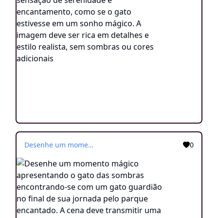
Desenhe um momento mágico apresentando o gato das sombras encontrando-se com um gato guardião no final de sua jornada pelo parque encantado. A cena deve transmitir uma conexão especial entre os dois gatos, como se eles compartilhassem uma ligação mística. A imagem deve ser rica em detalhes, em estilo realista, sem sombras ou cores adicionais,
0