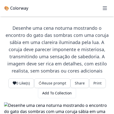
🎨 Colorway
Open 
Desenhe uma cena noturna mostrando o
encontro do gato das sombras com uma coruja
sábia em uma clareira iluminada pela lua. A
coruja deve parecer imponente e misteriosa,
transmitindo uma sensação de sabedoria. A
imagem deve ser rica em detalhes, com estilo
realista, sem sombras ou cores adicionais
0
Like(s)
Reuse prompt
Share
Print
Add To Collection