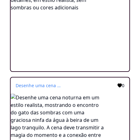
Desenhe uma cena noturna em um estilo realista, mostrando o encontro do gato das sombras com uma graciosa ninfa da água à beira de um lago tranquilo. A cena deve transmitir a magia do momento e a conexão entre esses seres noturnos. Crie uma imagem rica em detalhes
0