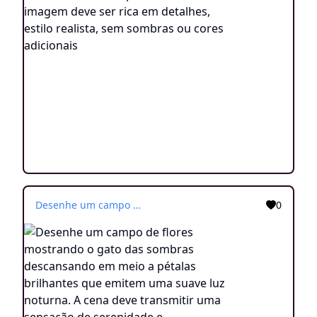
Desenhe um campo de flores mostrando o gato das sombras descansando em meio a pétalas brilhantes que emitem uma suave luz noturna. A cena deve transmitir uma sensação de serenidade e encantamento, como se o gato estivesse em um sonho mágico. A imagem deve ser rica em detalhes e estilo realista, sem sombras ou cores adicionais
0