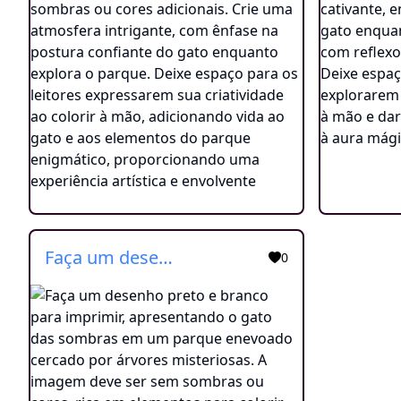
Faça um desenho preto e branco para imprimir, apresentando o gato das sombras em um parque enevoado cercado por árvores misteriosas. A imagem deve ser sem sombras ou cores, rica em elementos para colorir, com ênfase no gato e nos detalhes do parque enigmático.
0