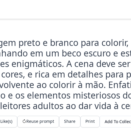
m preto e branco para colorir,
hando em um beco escuro e est
tes enigmáticos. A cena deve ser
cores, e rica em detalhes para 
volvente ao colorir à mão. Enfat
o e os elementos misteriosos do
 leitores adultos ao dar vida à ce
Like(s)
Reuse prompt
Share
Print
Add To Collec