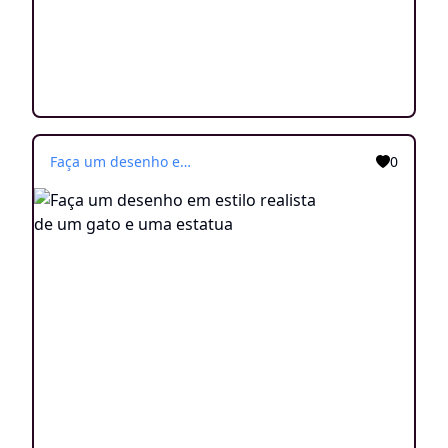
Faça um desenho em estilo realista de um gato e uma estatua
0