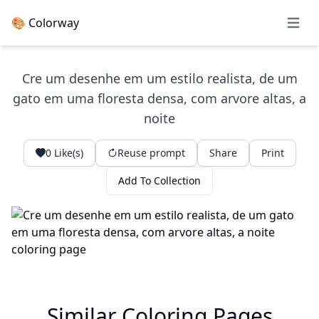
🎨 Colorway
Open 
Cre um desenhe em um estilo realista, de um
gato em uma floresta densa, com arvore altas, a
noite
0
Like(s)
Reuse prompt
Share
Print
Add To Collection
Similar Coloring Pages