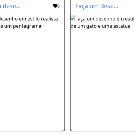
Faça um desenho em estilo realista de um gato e um pentagrama
Faça um desenho em estilo realista de um gato e uma estatua
0