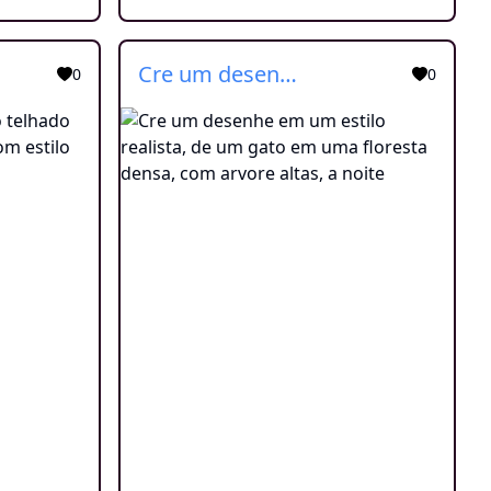
Cre um desenhe em um estilo realista, de um gato em uma floresta densa, com arvore altas, a noite
0
0