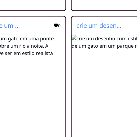
Desenhe um gato em uma ponte suspensa sobre um rio a noite. A imagem deve ser em estilo realista
crie um desenho com estilo realista, de um gato em um parque magico
0