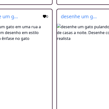
desenhe um gato em uma rua a noite. Crie um desenho em estilo realista com ênfase no gato
desenhe um gato pulando telhado de casas a noite. Desenhe com estilo realista
0