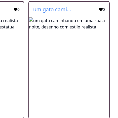
um gato caminhando em uma rua a noite, desenho com estilo realista
0
0