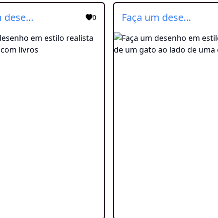
Faça um desenho em estilo realista de um gato com livros
Faça um desenho em estilo realista de um gato ao lado de uma estatua
0