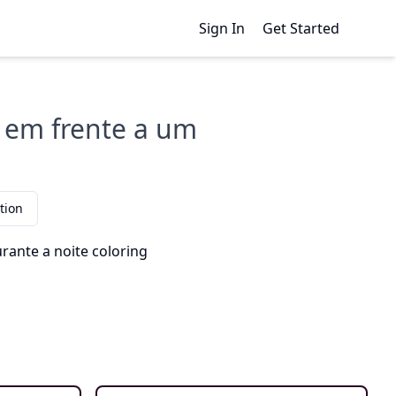
Sign In
Get Started
 em frente a um
tion