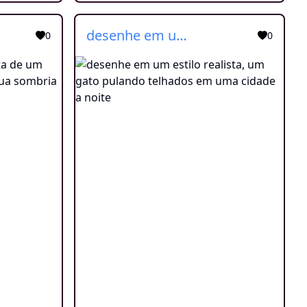
desenhe em um estilo realista, um gato pulando telhados em uma cidade a noite
0
0