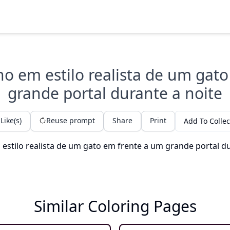
o em estilo realista de um gato
grande portal durante a noite
Like(s)
Reuse prompt
Share
Print
Add To Collec
Similar Coloring Pages