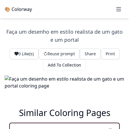
🎨 Colorway
Open 
Faça um desenho em estilo realista de um gato
e um portal
0
Like(s)
Reuse prompt
Share
Print
Add To Collection
Similar Coloring Pages