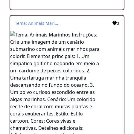
Tema: Animais Marinhos Instruções: Crie uma imagem de um cenário submarino com animais marinhos para colorir. Elementos principais: 1. Um simpático golfinho nadando em meio a um cardume de peixes coloridos. 2. Uma tartaruga marinha tranquila descansando no fundo do oceano. 3. Um polvo curioso escondido entre as algas marinhas. Cenário: Um colorido recife de coral com muitas plantas e corais exuberantes. Estilo: Estilo cartoon. Cores: Cores vivas e chamativas. Detalhes adicionais: Adicione algumas estrelas-do-mar espalhadas pelo fundo do oceano e um peixe-palhaço brincando entre os tentáculos do polvo.
0