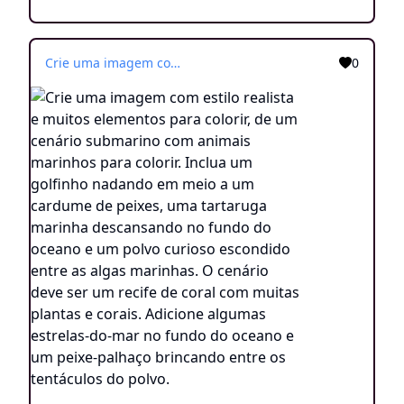
Crie uma imagem com estilo realista e muitos elementos para colorir, de um cenário submarino com animais marinhos para colorir. Inclua um golfinho nadando em meio a um cardume de peixes, uma tartaruga marinha descansando no fundo do oceano e um polvo curioso escondido entre as algas marinhas. O cenário deve ser um recife de coral com muitas plantas e corais. Adicione algumas estrelas-do-mar no fundo do oceano e um peixe-palhaço brincando entre os tentáculos do polvo.
0