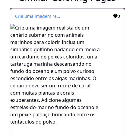
Crie uma imagem realista de um cenário submarino com animais marinhos para colorir. Inclua um simpático golfinho nadando em meio a um cardume de peixes coloridos, uma tartaruga marinha descansando no fundo do oceano e um polvo curioso escondido entre as algas marinhas. O cenário deve ser um recife de coral com muitas plantas e corais exuberantes. Adicione algumas estrelas-do-mar no fundo do oceano e um peixe-palhaço brincando entre os tentáculos do polvo.
0