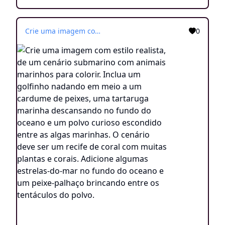
Crie uma imagem com estilo realista, de um cenário submarino com animais marinhos para colorir. Inclua um golfinho nadando em meio a um cardume de peixes, uma tartaruga marinha descansando no fundo do oceano e um polvo curioso escondido entre as algas marinhas. O cenário deve ser um recife de coral com muitas plantas e corais. Adicione algumas estrelas-do-mar no fundo do oceano e um peixe-palhaço brincando entre os tentáculos do polvo.
0