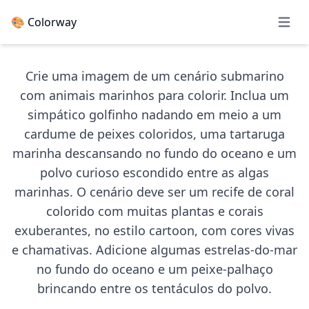
🎨 Colorway
Open 
Crie uma imagem de um cenário submarino
com animais marinhos para colorir. Inclua um
simpático golfinho nadando em meio a um
cardume de peixes coloridos, uma tartaruga
marinha descansando no fundo do oceano e um
polvo curioso escondido entre as algas
marinhas. O cenário deve ser um recife de coral
colorido com muitas plantas e corais
exuberantes, no estilo cartoon, com cores vivas
e chamativas. Adicione algumas estrelas-do-mar
no fundo do oceano e um peixe-palhaço
brincando entre os tentáculos do polvo.