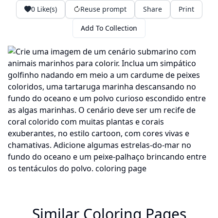
0
Like(s)
Reuse prompt
Share
Print
Add To Collection
Similar Coloring Pages