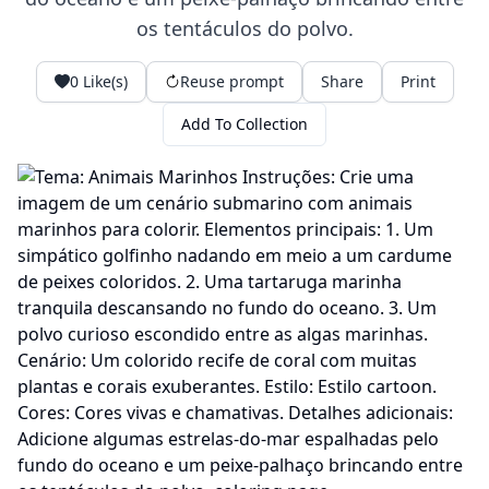
os tentáculos do polvo.
0
Like(s)
Reuse prompt
Share
Print
Add To Collection