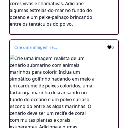
Crie uma imagem realista de um cenário submarino com animais marinhos para colorir. Inclua um simpático golfinho nadando em meio a um cardume de peixes coloridos, uma tartaruga marinha descansando no fundo do oceano e um polvo curioso escondido entre as algas marinhas. O cenário deve ser um recife de coral com muitas plantas e corais exuberantes. Adicione algumas estrelas-do-mar no fundo do oceano e um peixe-palhaço brincando entre os tentáculos do polvo.
0