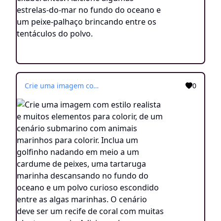
Crie uma imagem com estilo realista e muitos elementos para colorir, de um cenário submarino com animais marinhos para colorir. Inclua um golfinho nadando em meio a um cardume de peixes, uma tartaruga marinha descansando no fundo do oceano e um polvo curioso escondido entre as algas marinhas. O cenário deve ser um recife de coral com muitas plantas e corais. Adicione algumas estrelas-do-mar no fundo do oceano e um peixe-palhaço brincando entre os tentáculos do polvo.
0