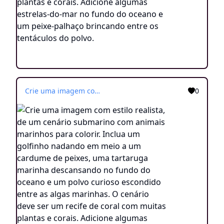
Crie uma imagem com estilo realista, de um cenário submarino com animais marinhos para colorir. Inclua um golfinho nadando em meio a um cardume de peixes, uma tartaruga marinha descansando no fundo do oceano e um polvo curioso escondido entre as algas marinhas. O cenário deve ser um recife de coral com muitas plantas e corais. Adicione algumas estrelas-do-mar no fundo do oceano e um peixe-palhaço brincando entre os tentáculos do polvo.
0