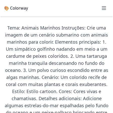
🎨 Colorway
Open 
Tema: Animais Marinhos Instruções: Crie uma
imagem de um cenário submarino com animais
marinhos para colorir. Elementos principais: 1.
Um simpático golfinho nadando em meio a um
cardume de peixes coloridos. 2. Uma tartaruga
marinha tranquila descansando no fundo do
oceano. 3. Um polvo curioso escondido entre as
algas marinhas. Cenário: Um colorido recife de
coral com muitas plantas e corais exuberantes.
Estilo: Estilo cartoon. Cores: Cores vivas e
chamativas. Detalhes adicionais: Adicione
algumas estrelas-do-mar espalhadas pelo fundo
do oceano e um peixe-palhaço brincando entre